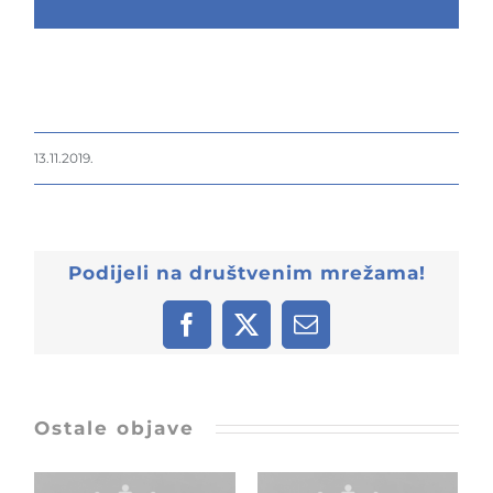
13.11.2019.
Podijeli na društvenim mrežama!
Facebook
X
Email:
Ostale objave