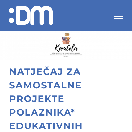
Skip
to
content
NATJEČAJ ZA
SAMOSTALNE
PROJEKTE
POLAZNIKA*
EDUKATIVNIH