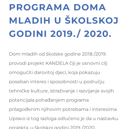
PROGRAMA DOMA
MLADIH U ŠKOLSKOJ
GODINI 2019./ 2020.
Dom mladih od školske godine 2018./2019.
provodi projekt KANDELA čiji je osnovni cilj
omogućiti darovitoj djeci, koja pokazuju
poseban interes i sposobnosti u području
tehničke kulture, istraživanje i razvijanje svojih
potencijala pohađanjem programa
prilagođenim njihovim potrebama i interesima.
Upravo iz tog razloga odlučeno je da u nastavku
projekta, u školskoj godini 2019./2020.,