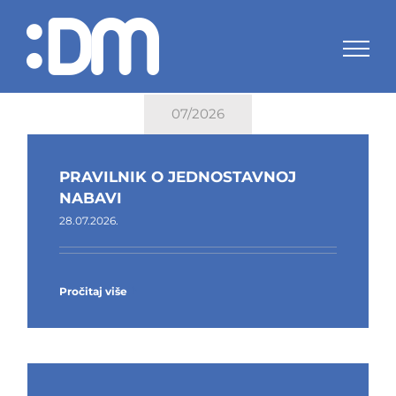
Skip
to
content
07/2026
PRAVILNIK O JEDNOSTAVNOJ
NABAVI
28.07.2026.
Pročitaj više