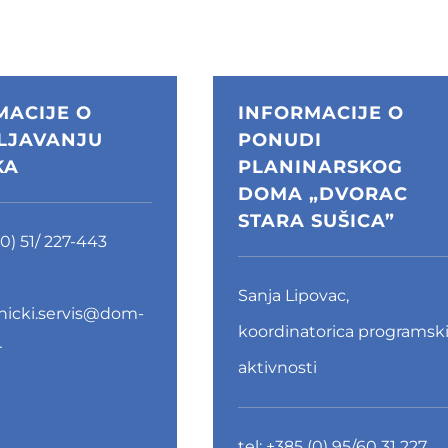
MACIJE O
INFORMACIJE O
LJAVANJU
PONUDI
KA
PLANINARSKOG
DOMA „DVORAC
STARA SUŠICA”
0) 51/ 227-443
Sanja Lipovac,
nicki.servis@dom-
koordinatorica programsk
r
aktivnosti
tel:
+385 (0) 95/60 31 227