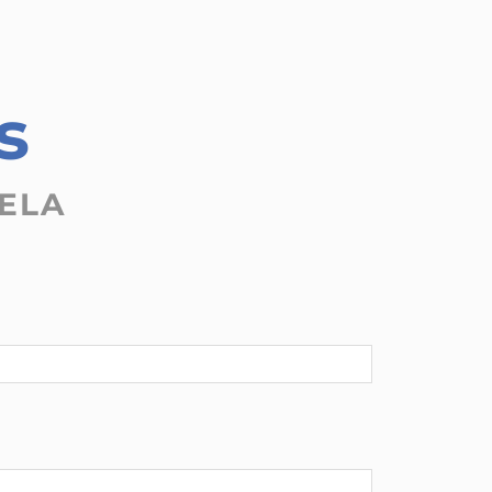
s
ELA