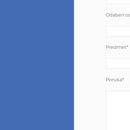
Odaberi od
Predmet*
Poruka*