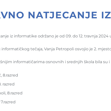
VNO NATJECANJE IZ
anje iz informatike održano je od 09. do 12. travnja 2024
informatičkog tečaja, Vanja Petropoli osvojio je 2. mjesto
ijim informatičarima osnovnih i srednjih škola bila su i 
, 8.razred
8. razred
oli, 8.razred
 7.razred