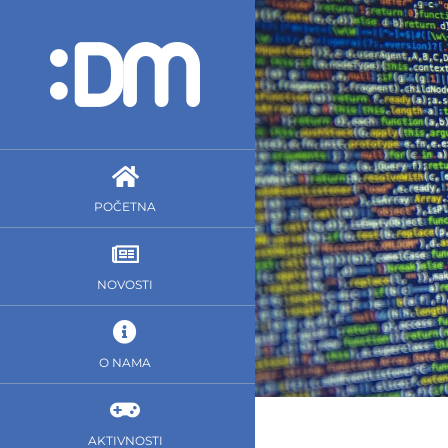
Skip
to
content
POČETNA
NOVOSTI
O NAMA
AKTIVNOSTI