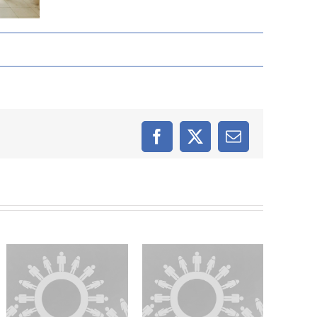
Facebook
X
Email: