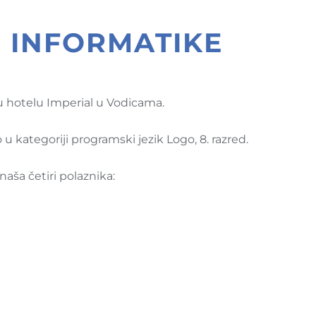
 INFORMATIKE
 u hotelu Imperial u Vodicama.
 u kategoriji programski jezik Logo, 8. razred.
naša četiri polaznika: