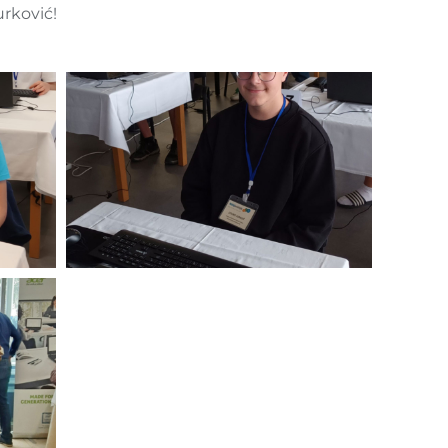
urković!