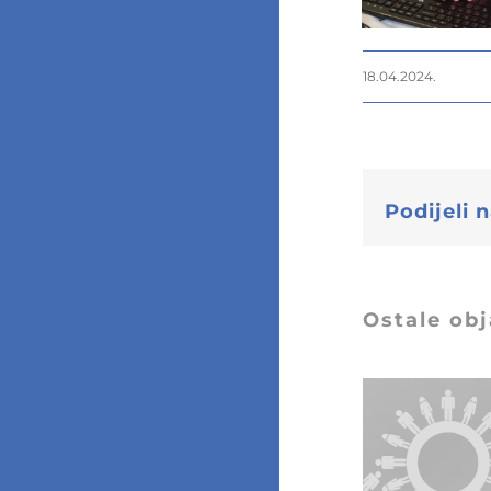
18.04.2024.
Podijeli
Ostale ob