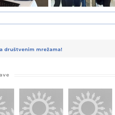
 na društvenim mrežama!
jave