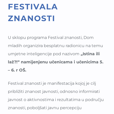
FESTIVALA
ZNANOSTI
U sklopu programa Festival znanosti, Dom
mladih organizira besplatnu radionicu na temu
umjetne inteligencije pod nazivom
„Istina ili
laž?!“ namijenjenu učenicama i učenicima 5.
– 6. r OŠ.
Festival znanosti je manifestacija kojoj je cilj
približiti znanost javnosti, odnosno informirati
javnost o aktivnostima i rezultatima u području
znanosti, poboljšati javnu percepciju