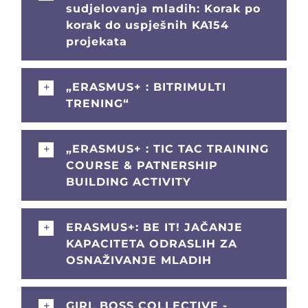
sudjelovanja mladih: Korak po
korak do uspješnih KA154
projekata
„ERASMUS+ : BITRIMULTI
TRENING“
„ERASMUS+ : TIC TAC TRAINING
COURSE & PATNERSHIP
BUILDING ACTIVITY
ERASMUS+: BE IT! JAČANJE
KAPACITETA ODRASLIH ZA
OSNAŽIVANJE MLADIH
GIRL BOSS COLLECTIVE -