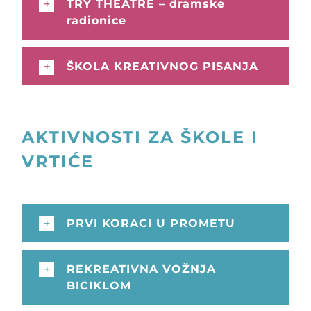
TRY THEATRE – dramske
radionice
ŠKOLA KREATIVNOG PISANJA
AKTIVNOSTI ZA ŠKOLE I
VRTIĆE
PRVI KORACI U PROMETU
REKREATIVNA VOŽNJA
BICIKLOM