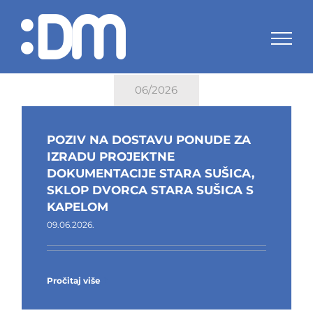
Skip
to
content
06/2026
POZIV NA DOSTAVU PONUDE ZA
IZRADU PROJEKTNE
DOKUMENTACIJE STARA SUŠICA,
SKLOP DVORCA STARA SUŠICA S
KAPELOM
09.06.2026.
Pročitaj više