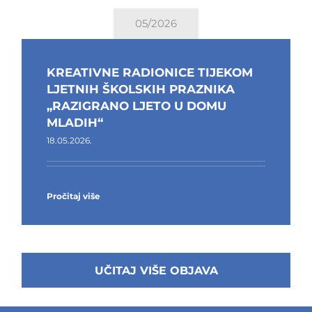
05/2026
KREATIVNE RADIONICE TIJEKOM
LJETNIH ŠKOLSKIH PRAZNIKA
„RAZIGRANO LJETO U DOMU
MLADIH“
18.05.2026.
Pročitaj više
UČITAJ VIŠE OBJAVA