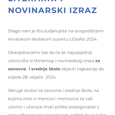
NOVINARSKI IZRAZ
Drago nam je što sudjelujete na ovogodišnjem
Hrvatskom školskom susretu LiDraNo 2024.
Obavještavamo Vas da će se najuspješniji
učenici/ce iz literarnog i novinarskog izraza
za
osnovne i srednje škole
objaviti najkasnije do
srijede 28. veljače 2024.
Okrugli stolovi
za osnovne i srednje škole, na
kojima ćete vi mentori i mentorice te vaši
učenici i učenice imati prilike porazgovarati s