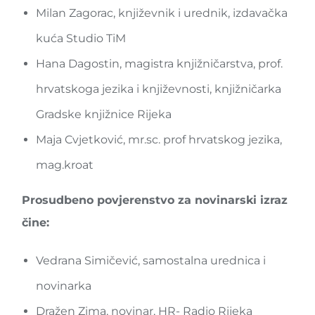
Milan Zagorac, književnik i urednik, izdavačka
kuća Studio TiM
Hana Dagostin, magistra knjižničarstva, prof.
hrvatskoga jezika i književnosti, knjižničarka
Gradske knjižnice Rijeka
Maja Cvjetković, mr.sc. prof hrvatskog jezika,
mag.kroat
Prosudbeno povjerenstvo za novinarski izraz
čine:
Vedrana Simičević, samostalna urednica i
novinarka
Dražen Zima, novinar, HR- Radio Rijeka