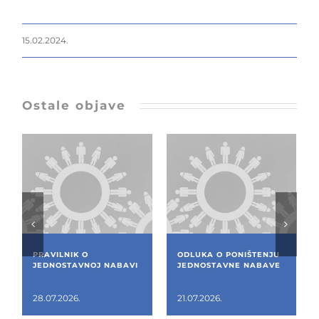
15.02.2024.
Ostale objave
PRAVILNIK O
ODLUKA O PONIŠTENJU
JEDNOSTAVNOJ NABAVI
JEDNOSTAVNE NABAVE
28.07.2026.
21.07.2026.