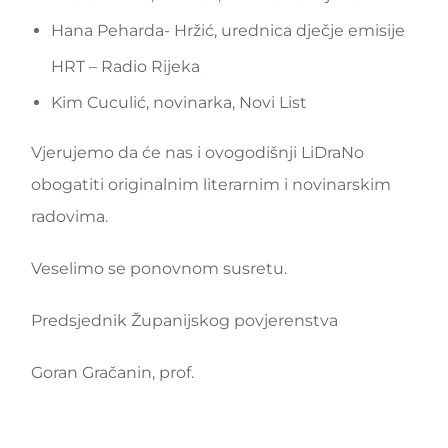
Hana Peharda- Hržić, urednica dječje emisije
HRT – Radio Rijeka
Kim Cuculić, novinarka, Novi List
Vjerujemo da će nas i ovogodišnji LiDraNo
obogatiti originalnim literarnim i novinarskim
radovima.
Veselimo se ponovnom susretu.
Predsjednik Županijskog povjerenstva
Goran Gračanin, prof.