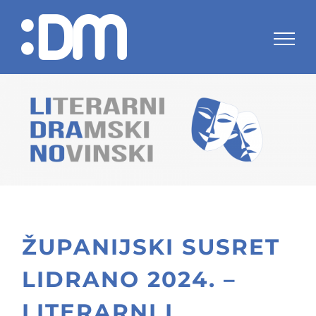
Skip
to
content
ŽUPANIJSKI SUSRET
LIDRANO 2024. –
LITERARNI I