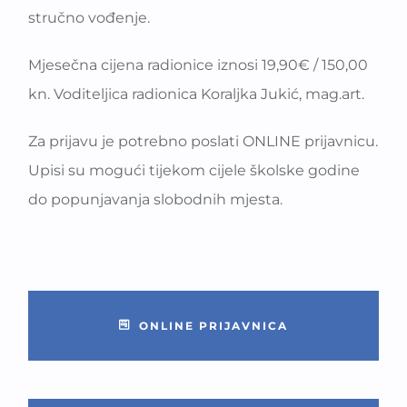
stručno vođenje.
Mjesečna cijena radionice iznosi 19,90€ / 150,00
kn. Voditeljica radionica Koraljka Jukić, mag.art.
Za prijavu je potrebno poslati ONLINE prijavnicu.
Upisi su mogući tijekom cijele školske godine
do popunjavanja slobodnih mjesta.
ONLINE PRIJAVNICA