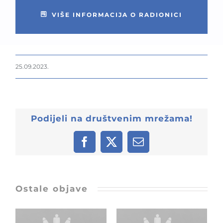
VIŠE INFORMACIJA O RADIONICI
25.09.2023.
Podijeli na društvenim mrežama!
Facebook
X
Email:
Ostale objave