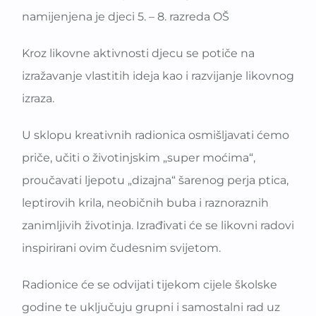
namijenjena je djeci 5. – 8. razreda OŠ
Kroz likovne aktivnosti djecu se potiče na
izražavanje vlastitih ideja kao i razvijanje likovnog
izraza.
U sklopu kreativnih radionica osmišljavati ćemo
priče, učiti o životinjskim „super moćima“,
proučavati ljepotu „dizajna“ šarenog perja ptica,
leptirovih krila, neobičnih buba i raznoraznih
zanimljivih životinja. Izrađivati će se likovni radovi
inspirirani ovim čudesnim svijetom.
Radionice će se odvijati tijekom cijele školske
godine te uključuju grupni i samostalni rad uz