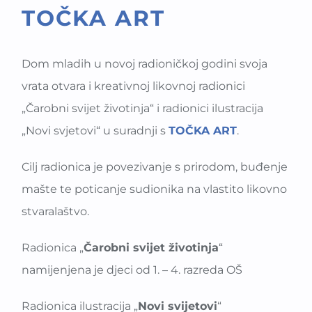
TOČKA ART
Dom mladih u novoj radioničkoj godini svoja
vrata otvara i kreativnoj likovnoj radionici
„Čarobni svijet životinja“ i radionici ilustracija
„Novi svjetovi“ u suradnji s
TOČKA ART
.
Cilj radionica je povezivanje s prirodom, buđenje
mašte te poticanje sudionika na vlastito likovno
stvaralaštvo.
Radionica „
Čarobni svijet životinja
“
namijenjena je djeci od 1. – 4. razreda OŠ
Radionica ilustracija „
Novi svijetovi
“