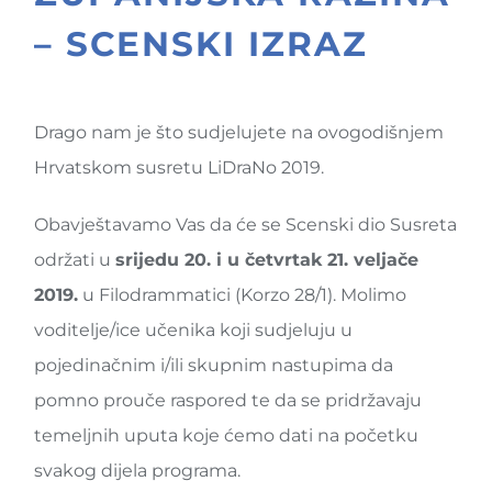
– SCENSKI IZRAZ
Drago nam je što sudjelujete na ovogodišnjem
Hrvatskom susretu LiDraNo 2019.
Obavještavamo Vas da će se Scenski dio Susreta
održati u
srijedu 20. i u četvrtak 21. veljače
2019.
u Filodrammatici (Korzo 28/1). Molimo
voditelje/ice učenika koji sudjeluju u
pojedinačnim i/ili skupnim nastupima da
pomno prouče raspored te da se pridržavaju
temeljnih uputa koje ćemo dati na početku
svakog dijela programa.