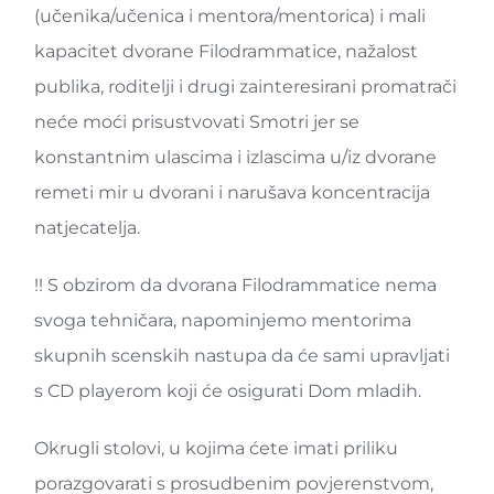
(učenika/učenica i mentora/mentorica) i mali
kapacitet dvorane Filodrammatice, nažalost
publika, roditelji i drugi zainteresirani promatrači
neće moći prisustvovati Smotri jer se
konstantnim ulascima i izlascima u/iz dvorane
remeti mir u dvorani i narušava koncentracija
natjecatelja.
!! S obzirom da dvorana Filodrammatice nema
svoga tehničara, napominjemo mentorima
skupnih scenskih nastupa da će sami upravljati
s CD playerom koji će osigurati Dom mladih.
Okrugli stolovi, u kojima ćete imati priliku
porazgovarati s prosudbenim povjerenstvom,