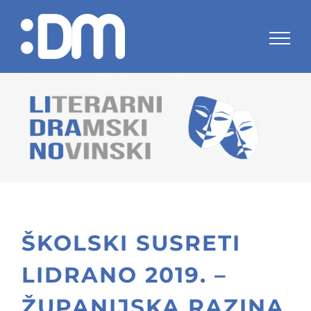
Skip
to
content
ŠKOLSKI SUSRETI
LIDRANO 2019. –
ŽUPANIJSKA RAZINA