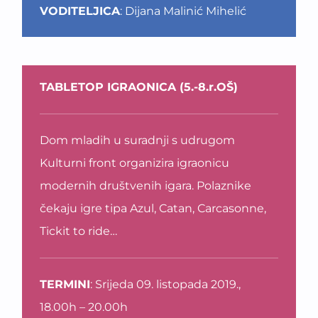
VODITELJICA
: Dijana Malinić Mihelić
TABLETOP IGRAONICA (5.-8.r.OŠ)
Dom mladih u suradnji s udrugom
Kulturni front organizira igraonicu
modernih društvenih igara. Polaznike
čekaju igre tipa Azul, Catan, Carcasonne,
Tickit to ride…
TERMINI
: Srijeda 09. listopada 2019.,
18.00h – 20.00h