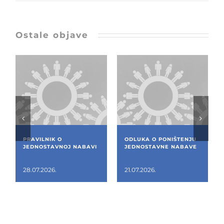
Ostale objave
PRAVILNIK O
ODLUKA O PONIŠTENJU
JEDNOSTAVNOJ NABAVI
JEDNOSTAVNE NABAVE
28.07.2026.
21.07.2026.