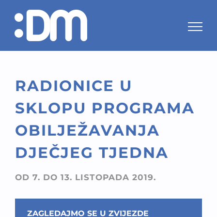
Skip
to
content
RADIONICE U
SKLOPU PROGRAMA
OBILJEŽAVANJA
DJEČJEG TJEDNA
OD 7. DO 13. LISTOPADA 2019.
ZAGLEDAJMO SE U ZVIJEZDE