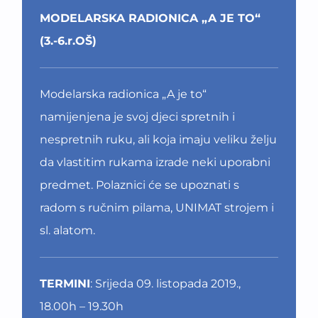
MODELARSKA RADIONICA „A JE TO“
(3.-6.r.OŠ)
Modelarska radionica „A je to“
namijenjena je svoj djeci spretnih i
nespretnih ruku, ali koja imaju veliku želju
da vlastitim rukama izrade neki uporabni
predmet. Polaznici će se upoznati s
radom s ručnim pilama, UNIMAT strojem i
sl. alatom.
TERMINI
: Srijeda 09. listopada 2019.,
18.00h – 19.30h