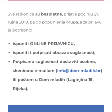
Sve radionice su
besplatne
, prijave počinju 27.
rujna 2019. pa do popunjenja grupa, a za prijavu
je potrebno:
ispuniti ONLINE PRIJAVNICU,
ispuniti i potpisati obrazac suglasnosti,
Potpisanu suglasnost dostaviti osobno,
skenirano e-mailom (
info@dom-mladih.hr
)
ili poštom u Dom mladih (Laginjina 15,
Rijeka).