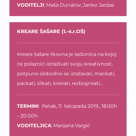
VODITELJI
: Maša Dunatov, Janko Jardas
KREARE ŠAŠARE (1.-4.r.OŠ)
Kreare šašare likovna je radionica na kojoj
će polaznici istraživati svoju kreativnost,
potpuno slobodno se izražavati, mackati,
packati, slikati, kreirati, redizajnirati…
TERMINI
: Petak, 11. listopada 2019., 18.00h
– 20.00h
VODITELJICA
: Marijana Vargić