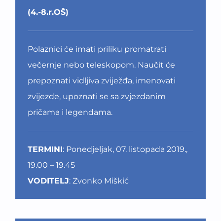
(4.-8.r.OŠ)
Polaznici će imati priliku promatrati
večernje nebo teleskopom. Naučit će
prepoznati vidljiva zviježđa, imenovati
zvijezde, upoznati se sa zvjezdanim
pričama i legendama.
TERMINI
: Ponedjeljak, 07. listopada 2019.,
19.00 – 19.45
VODITELJ
: Zvonko Miškić