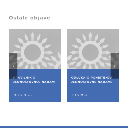
Ostale objave
PRAVILNIK O
ODLUKA O PONIŠTENJU
JEDNOSTAVNOJ NABAVI
JEDNOSTAVNE NABAVE
28.07.2026.
21.07.2026.