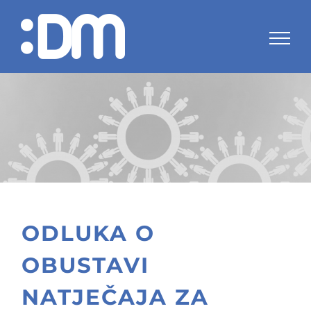
Skip
to
content
ODLUKA O
OBUSTAVI
NATJEČAJA ZA