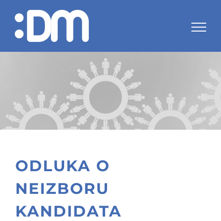
Skip
to
content
ODLUKA O
NEIZBORU
KANDIDATA