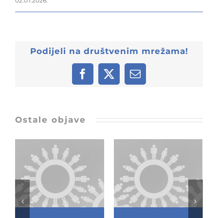
02.07.2026.
Podijeli na društvenim mrežama!
Facebook
X
Email:
Ostale objave