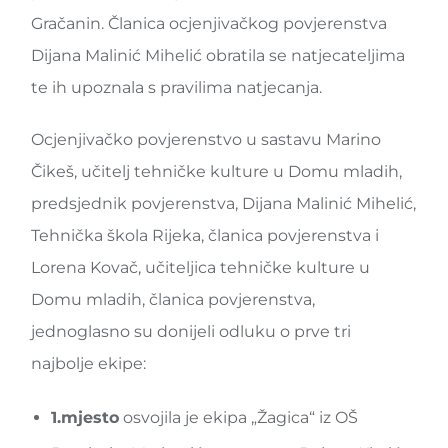
Gračanin. Članica ocjenjivačkog povjerenstva
Dijana Malinić Mihelić obratila se natjecateljima
te ih upoznala s pravilima natjecanja.
Ocjenjivačko povjerenstvo u sastavu Marino
Čikeš, učitelj tehničke kulture u Domu mladih,
predsjednik povjerenstva, Dijana Malinić Mihelić,
Tehnička škola Rijeka, članica povjerenstva i
Lorena Kovač, učiteljica tehničke kulture u
Domu mladih, članica povjerenstva,
jednoglasno su donijeli odluku o prve tri
najbolje ekipe:
1.mjesto
osvojila je ekipa „Žagica“ iz OŠ