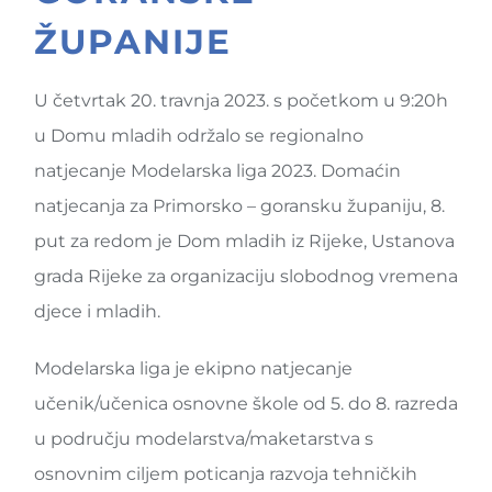
ŽUPANIJE
U četvrtak 20. travnja 2023. s početkom u 9:20h
u Domu mladih održalo se regionalno
natjecanje Modelarska liga 2023. Domaćin
natjecanja za Primorsko – goransku županiju, 8.
put za redom je Dom mladih iz Rijeke, Ustanova
grada Rijeke za organizaciju slobodnog vremena
djece i mladih.
Modelarska liga je ekipno natjecanje
učenik/učenica osnovne škole od 5. do 8. razreda
u području modelarstva/maketarstva s
osnovnim ciljem poticanja razvoja tehničkih