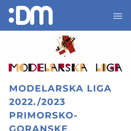
Skip
to
content
MODELARSKA LIGA
2022./2023
PRIMORSKO-
GORANSKE