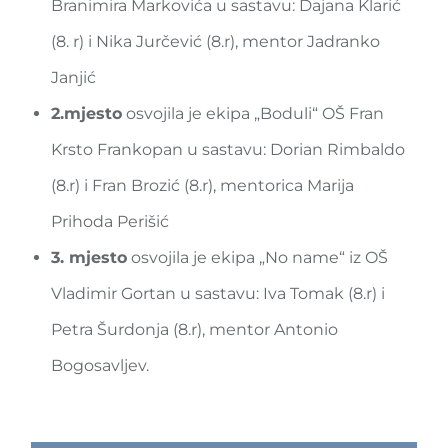
Branimira Markovića u sastavu: Dajana Klarić
(8. r) i Nika Jurčević (8.r), mentor Jadranko
Janjić
2.mjesto
osvojila je ekipa „Boduli“ OŠ Fran
Krsto Frankopan u sastavu: Dorian Rimbaldo
(8.r) i Fran Brozić (8.r), mentorica Marija
Prihoda Perišić
3. mjesto
osvojila je ekipa „No name“ iz OŠ
Vladimir Gortan u sastavu: Iva Tomak (8.r) i
Petra Šurdonja (8.r), mentor Antonio
Bogosavljev.