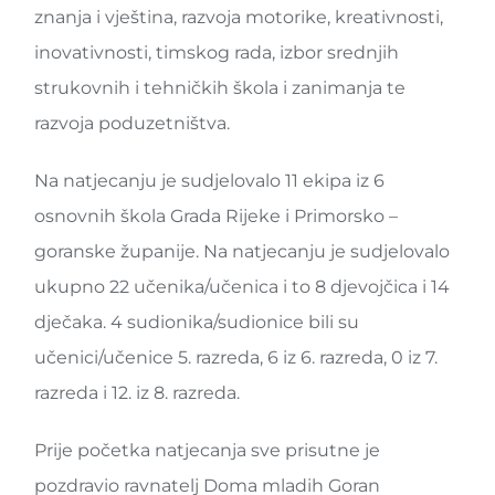
znanja i vještina, razvoja motorike, kreativnosti,
inovativnosti, timskog rada, izbor srednjih
strukovnih i tehničkih škola i zanimanja te
razvoja poduzetništva.
Na natjecanju je sudjelovalo 11 ekipa iz 6
osnovnih škola Grada Rijeke i Primorsko –
goranske županije. Na natjecanju je sudjelovalo
ukupno 22 učenika/učenica i to 8 djevojčica i 14
dječaka. 4 sudionika/sudionice bili su
učenici/učenice 5. razreda, 6 iz 6. razreda, 0 iz 7.
razreda i 12. iz 8. razreda.
Prije početka natjecanja sve prisutne je
pozdravio ravnatelj Doma mladih Goran