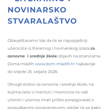
NOVINARSKO
STVARALAŠTVO
Obavještavamo Vas da će se najuspješniji
učenici/ce iz literarnog i novinarskog izraza
za
osnovne i srednje škole
objaviti na stranicama
Doma mladih
www.dom-mladih.hr
najkasnije
do srijede 25. veljače 2026.
Okrugli stolovi
za osnovne i srednje škole, na
kojima ćete vi mentori i mentorice te vaši
učenici i učenice imati prilike porazgovarati s
prosudbenim povjerenstvom, održat će se kako