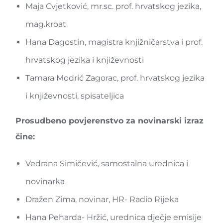
Maja Cvjetković, mr.sc. prof. hrvatskog jezika,
mag.kroat
Hana Dagostin, magistra knjižničarstva i prof.
hrvatskog jezika i književnosti
Tamara Modrić Zagorac, prof. hrvatskog jezika
i književnosti, spisateljica
Prosudbeno povjerenstvo za novinarski izraz
čine:
Vedrana Simičević, samostalna urednica i
novinarka
Dražen Zima, novinar, HR- Radio Rijeka
Hana Peharda- Hržić, urednica dječje emisije