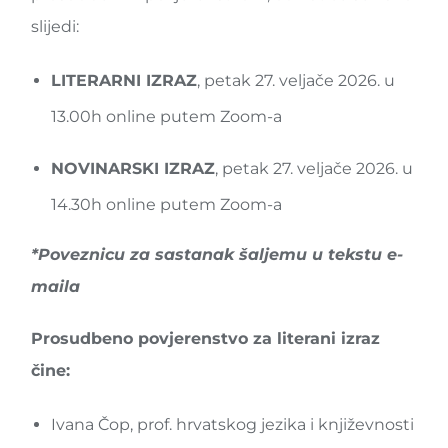
slijedi:
LITERARNI IZRAZ
, petak 27. veljače 2026.
u
13.00h
online putem Zoom-a
NOVINARSKI IZRAZ
, petak 27. veljače 2026.
u
14.30h
online putem Zoom-a
*Poveznicu za sastanak šaljemu u tekstu e-
maila
Prosudbeno povjerenstvo za literani izraz
čine:
Ivana Čop, prof. hrvatskog jezika i književnosti