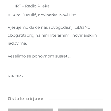
HRT – Radio Rijeka
Kim Cuculić, novinarka, Novi List
Vjerujemo da će nas i ovogodišnji LiDraNo
obogatiti originalnim literarnim i novinarskim
radovima.
Veselimo se ponovnom susretu.
17.02.2026.
Ostale objave