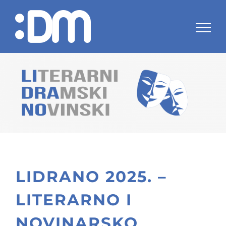
Skip
to
content
LIDRANO 2025. –
LITERARNO I
NOVINARSKO