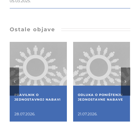
05.03.2025.
Ostale objave
PRAVILNIK O
ODLUKA O PONIŠTENJU
JEDNOSTAVNOJ NABAVI
JEDNOSTAVNE NABAVE
28.07.2026.
21.07.2026.