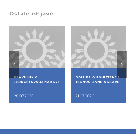
Ostale objave
PRAVILNIK O
ODLUKA O PONIŠTENJU
JEDNOSTAVNOJ NABAVI
JEDNOSTAVNE NABAVE
28.07.2026.
21.07.2026.