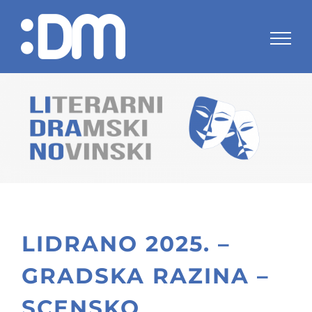
Skip
to
content
LIDRANO 2025. –
GRADSKA RAZINA –
SCENSKO