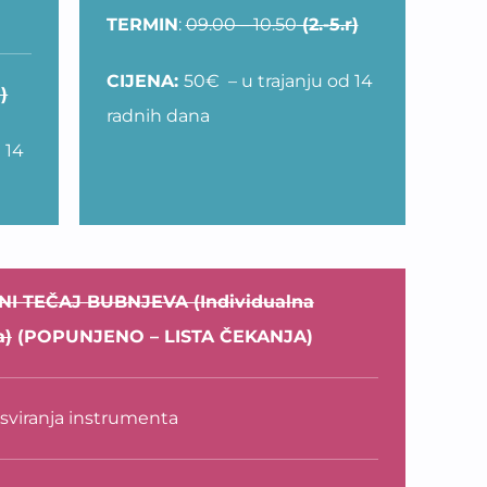
TERMIN
:
09.00 – 10.50
(2.-5.r)
CIJENA:
50€ – u trajanju od 14
 )
radnih dana
 14
I TEČAJ BUBNJEVA (Individualna
a)
(POPUNJENO – LISTA ČEKANJA)
sviranja instrumenta