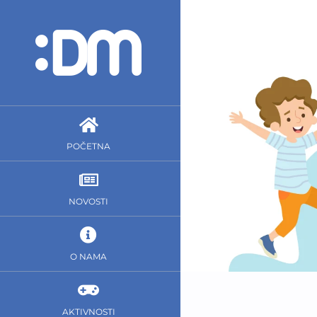
Skip
to
content
POČETNA
NOVOSTI
O NAMA
AKTIVNOSTI