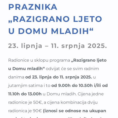
PRAZNIKA
„RAZIGRANO LJETO
U DOMU MLADIH“
23. lipnja – 11. srpnja 2025.
Radionice u sklopu programa
„Razigrano ljeto
u Domu mladih“
odvijat će se svim radnim
danima
od 23. lipnja do 11. srpnja 2025.
u
jutarnjim satima i to
od 9.00h do 10.50h i/ili od
11.10h do 13.00h
u Domu mladih. Cijena jedne
radionice je 50€, a cijena kombinacija dviju
radionica je 90€
(iznosi se odnose na ukupan