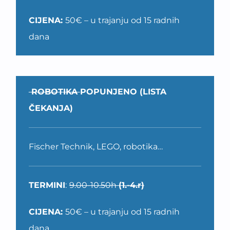
CIJENA:
50€ – u trajanju od 15 radnih
dana
ROBOTIKA
POPUNJENO (LISTA
ČEKANJA)
Fischer Technik, LEGO, robotika…
TERMINI
:
9.00-10.50h
(1.-4.r)
CIJENA:
50€ – u trajanju od 15 radnih
dana