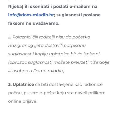
Rijeka) ili skenirati i poslati e-mailom na
info@dom-mladih.hr
; suglasnosti poslane
faksom ne uvažavamo.
!!! Polaznici čiji roditelji nisu do početka
Razigranog ljeta dostavili potpisanu
suglasnost i kopiju uplatnice bit će ispisani
(obrazac suglasnosti možete preuzeti niže dolje
ili osobno u Domu mladih).
3.
Uplatnice
će biti dostavljene kad radionice
počnu, putem e-pošte koju ste naveli prilikom
online prijave.