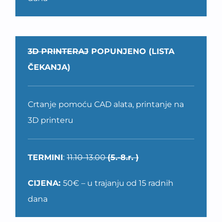
3D PRINTERAJ
POPUNJENO (LISTA
ČEKANJA)
Crtanje pomoću CAD alata, printanje na
3D printeru
TERMINI
:
11.10-13.00
(5.-8.r. )
CIJENA:
50€ – u trajanju od 15 radnih
dana