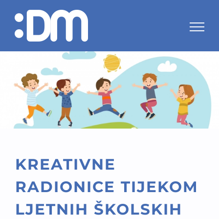
Skip
to
content
KREATIVNE
RADIONICE TIJEKOM
LJETNIH ŠKOLSKIH