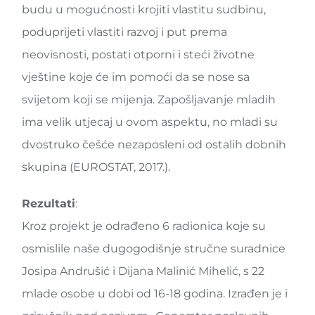
budu u mogućnosti krojiti vlastitu sudbinu,
poduprijeti vlastiti razvoj i put prema
neovisnosti, postati otporni i steći životne
vještine koje će im pomoći da se nose sa
svijetom koji se mijenja. Zapošljavanje mladih
ima velik utjecaj u ovom aspektu, no mladi su
dvostruko češće nezaposleni od ostalih dobnih
skupina (EUROSTAT, 2017.).
Rezultati
:
Kroz projekt je odrađeno 6 radionica koje su
osmislile naše dugogodišnje stručne suradnice
Josipa Andrušić i Dijana Malinić Mihelić, s 22
mlade osobe u dobi od 16-18 godina. Izrađen je i