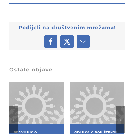
Podijeli na društvenim mrežama!
Facebook
X
Email:
Ostale objave
PRAVILNIK O
ODLUKA O PONIŠTENJU