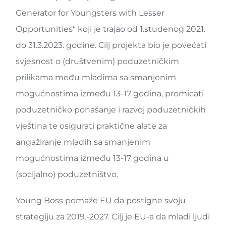
Generator for Youngsters with Lesser
Opportunities“ koji je trajao od 1.studenog 2021.
do 31.3.2023. godine. Cilj projekta bio je povećati
svjesnost o (društvenim) poduzetničkim
prilikama među mladima sa smanjenim
mogućnostima između 13-17 godina, promicati
poduzetničko ponašanje i razvoj poduzetničkih
vještina te osigurati praktične alate za
angažiranje mladih sa smanjenim
mogućnostima između 13-17 godina u
(socijalno) poduzetništvo.
Young Boss pomaže EU da postigne svoju
strategiju za 2019.-2027. Cilj je EU-a da mladi ljudi