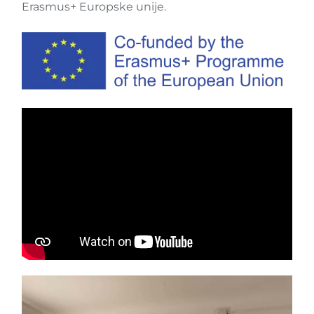
Erasmus+ Europske unije.