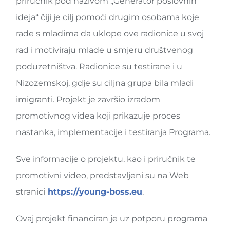
priručnik pod nazivom „Generator poslovnih
ideja“ čiji je cilj pomoći drugim osobama koje
rade s mladima da uklope ove radionice u svoj
rad i motiviraju mlade u smjeru društvenog
poduzetništva. Radionice su testirane i u
Nizozemskoj, gdje su ciljna grupa bila mladi
imigranti. Projekt je završio izradom
promotivnog videa koji prikazuje proces
nastanka, implementacije i testiranja Programa.
Sve informacije o projektu, kao i priručnik te
promotivni video, predstavljeni su na Web
stranici
https://young-boss.eu
.
Ovaj projekt financiran je uz potporu programa