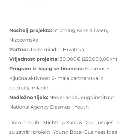
Nositelj projekta:
Stichting Kans & Doen,
Nizozemska
Partner:
Dom mladih, Hrvatska
Vrijednost projekta:
30.000€ (225.000,00kn)
Program iz kojeg se financira:
Erasmus +,
Ključna aktivnost 2- mala partnerstva iz
područja mladih
Nadležno tijelo:
Nederlands Jeugdinstituut
National Agency Erasmus+ Youth
Dom mladih i Stichting Kans & Doen uspješno
su završili projekt „Young Boss- Business Idea